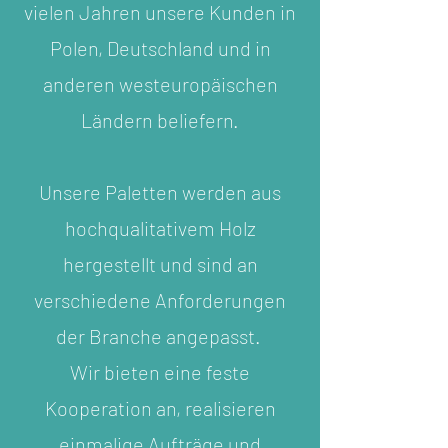
vielen Jahren unsere Kunden in
Polen, Deutschland und in
anderen westeuropäischen
Ländern beliefern.
Unsere Paletten werden aus
hochqualitativem Holz
hergestellt und sind an
verschiedene Anforderungen
der Branche angepasst.
Wir bieten eine feste
Kooperation an, realisieren
einmalige Aufträge und