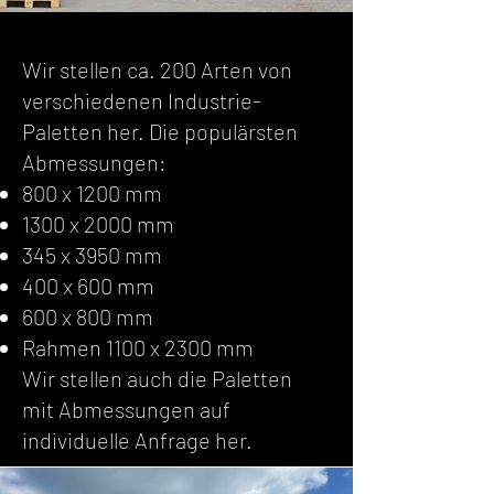
Wir stellen ca. 200 Arten von
verschiedenen Industrie-
Paletten her. Die populärsten
Abmessungen:
800 x 1200 mm
1300 x 2000 mm
345 x 3950 mm
400 x 600 mm
600 x 800 mm
Rahmen 1100 x 2300 mm
Wir stellen auch die Paletten
mit Abmessungen auf
individuelle Anfrage her.