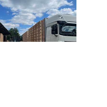
TRANSPORT
Wir liefern Produkte direkt zum
Sitz des Abnehmers oder zu
einem von ihm angezeigten